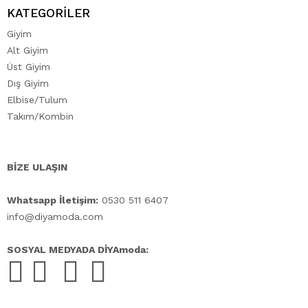
KATEGORİLER
Giyim
Alt Giyim
Üst Giyim
Dış Giyim
Elbise/Tulum
Takım/Kombin
BİZE ULAŞIN
Whatsapp İletişim:
0530 511 6407
info@diyamoda.com
SOSYAL MEDYADA DİYAmoda: