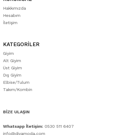
Hakkımızda
Hesabım
İletişim
KATEGORİLER
Giyim
Alt Giyim
Üst Giyim
Dış Giyim
Elbise/Tulum
Takım/Kombin
BİZE ULAŞIN
Whatsapp İletişim:
0530 511 6407
info@diyamoda.com