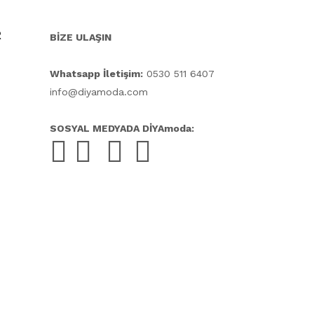
R
BİZE ULAŞIN
Whatsapp İletişim:
0530 511 6407
info@diyamoda.com
SOSYAL MEDYADA DİYAmoda: