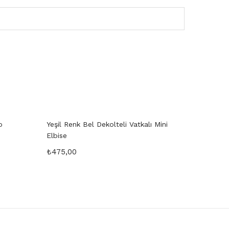
o
Yeşil Renk Bel Dekolteli Vatkalı Mini
Elbise
₺
475,00