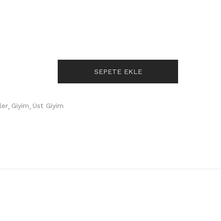
SEPETE EKLE
ler
Giyim
Üst Giyim